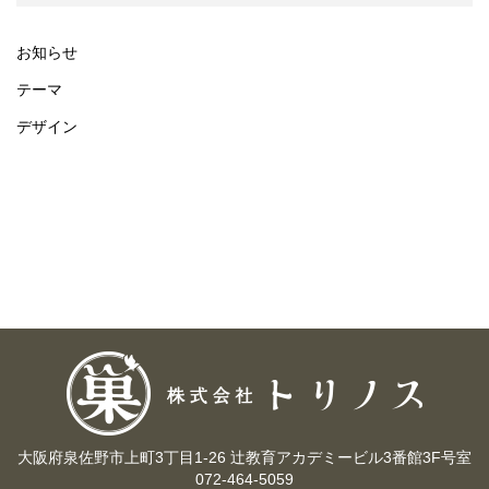
お知らせ
テーマ
デザイン
大阪府泉佐野市上町3丁目1-26 辻教育アカデミービル3番館3F号室
072-464-5059