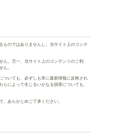
るものではありませんし、当サイト上のコンテ
せん。万一、当サイト上のコンテンツのご利
せん。
報についても、必ずしも常に最新情報に反映され
れらによって生じるいかなる損害についても、
で、あらかじめご了承ください。