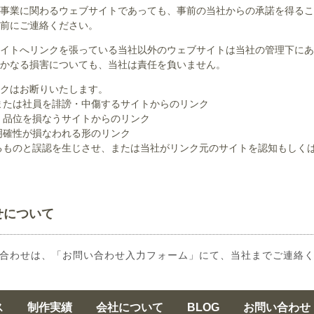
事業に関わるウェブサイトであっても、事前の当社からの承諾を得るこ
前にご連絡ください。
イトへリンクを張っている当社以外のウェブサイトは当社の管理下にあ
かなる損害についても、当社は責任を負いません。
クはお断りいたします。
または社員を誹謗・中傷するサイトからのリンク
、品位を損なうサイトからのリンク
明確性が損なわれる形のリンク
るものと誤認を生じさせ、または当社がリンク元のサイトを認知もしく
せについて
合わせは、「お問い合わせ入力フォーム」にて、当社までご連絡
ス
制作実績
会社について
BLOG
お問い合わせ