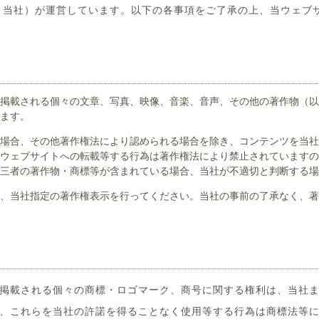
 当社）が運営しています。以下の各事項をご了承の上、当ウェブ
掲載される個々の文章、写真、映像、音楽、音声、その他の著作物（以
ます。
場合、その他著作権法により認められる場合を除き、コンテンツを当社
ウェブサイトへの転載等する行為は著作権法により禁止されていますの
三者の著作物・商標等が含まれている場合、当社が不適切と判断する場
、当社指定の著作権表示を行ってください。当社の事前の了承なく、著
掲載される個々の商標・ロゴマーク、商号に関する権利は、当社
、これらを当社の許諾を得ることなく使用等する行為は商標法等