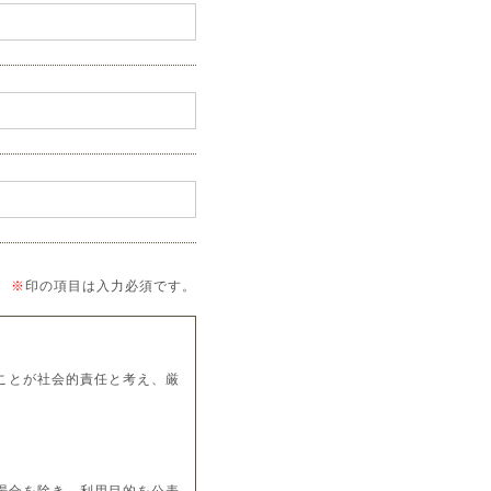
※
印の項目は入力必須です。
ことが社会的責任と考え、厳