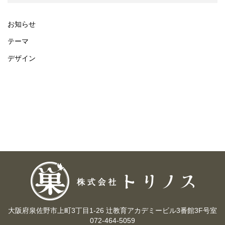
お知らせ
テーマ
デザイン
大阪府泉佐野市上町3丁目1-26 辻教育アカデミービル3番館3F号室
072-464-5059