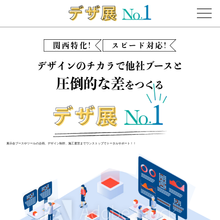
関西特化!
スピード対応!
デザインのチカラで他社ブースと
圧倒的な差
をつくる
展示会ブースやツールの企画、デザイン制作、施工運営までワンストップでトータルサポート！！