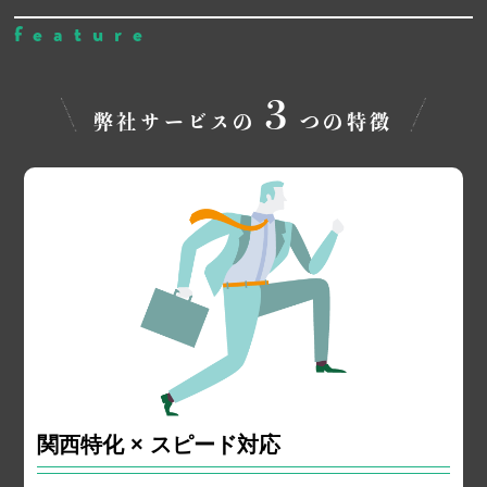
feature
３
弊社サービスの
つの特徴
関西特化 × スピード対応