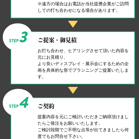
※遠方の場合はお電話か当社提携企業がご訪問
しての打ち合わせになる場合があります。
3
ご提案・御見積
STEP
お打ち合わせ、ヒアリングさせて頂いた内容を
元にお見積り、
より良いディスプレイ・展示会にするための企
画を具体的な形でプランニングご提案いたしま
す。
4
STEP
ご契約
提案内容を元にご検討いただきご納得頂けまし
たらご発注をお願いいたします。
ご検討段階でご不明な点等が出てきましたら何
度でもお問合せ下さい。