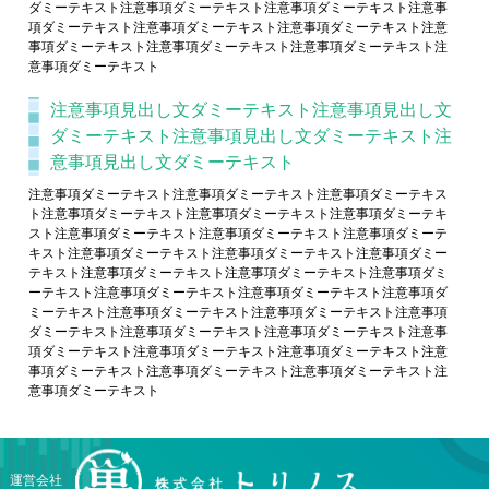
ダミーテキスト注意事項ダミーテキスト注意事項ダミーテキスト注意事
項ダミーテキスト注意事項ダミーテキスト注意事項ダミーテキスト注意
事項ダミーテキスト注意事項ダミーテキスト注意事項ダミーテキスト注
意事項ダミーテキスト
注意事項見出し文ダミーテキスト注意事項見出し文
ダミーテキスト注意事項見出し文ダミーテキスト注
意事項見出し文ダミーテキスト
注意事項ダミーテキスト注意事項ダミーテキスト注意事項ダミーテキス
ト注意事項ダミーテキスト注意事項ダミーテキスト注意事項ダミーテキ
スト注意事項ダミーテキスト注意事項ダミーテキスト注意事項ダミーテ
キスト注意事項ダミーテキスト注意事項ダミーテキスト注意事項ダミー
テキスト注意事項ダミーテキスト注意事項ダミーテキスト注意事項ダミ
ーテキスト注意事項ダミーテキスト注意事項ダミーテキスト注意事項ダ
ミーテキスト注意事項ダミーテキスト注意事項ダミーテキスト注意事項
ダミーテキスト注意事項ダミーテキスト注意事項ダミーテキスト注意事
項ダミーテキスト注意事項ダミーテキスト注意事項ダミーテキスト注意
事項ダミーテキスト注意事項ダミーテキスト注意事項ダミーテキスト注
意事項ダミーテキスト
運営会社