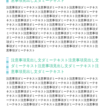
意事項見出し文ダミーテキスト
注意事項ダミーテキスト注意事項ダミーテキスト注意事項ダミーテキス
ト注意事項ダミーテキスト注意事項ダミーテキスト注意事項ダミーテキ
スト注意事項ダミーテキスト注意事項ダミーテキスト注意事項ダミーテ
キスト注意事項ダミーテキスト注意事項ダミーテキスト注意事項ダミー
テキスト注意事項ダミーテキスト注意事項ダミーテキスト注意事項ダミ
ーテキスト注意事項ダミーテキスト注意事項ダミーテキスト注意事項ダ
ミーテキスト注意事項ダミーテキスト注意事項ダミーテキスト注意事項
ダミーテキスト注意事項ダミーテキスト注意事項ダミーテキスト注意事
項ダミーテキスト注意事項ダミーテキスト注意事項ダミーテキスト注意
事項ダミーテキスト注意事項ダミーテキスト注意事項ダミーテキスト注
意事項ダミーテキスト
注意事項見出し文ダミーテキスト注意事項見出し文
ダミーテキスト注意事項見出し文ダミーテキスト注
意事項見出し文ダミーテキスト
注意事項ダミーテキスト注意事項ダミーテキスト注意事項ダミーテキス
ト注意事項ダミーテキスト注意事項ダミーテキスト注意事項ダミーテキ
スト注意事項ダミーテキスト注意事項ダミーテキスト注意事項ダミーテ
キスト注意事項ダミーテキスト注意事項ダミーテキスト注意事項ダミー
テキスト注意事項ダミーテキスト注意事項ダミーテキスト注意事項ダミ
ーテキスト注意事項ダミーテキスト注意事項ダミーテキスト注意事項ダ
ミーテキスト注意事項ダミーテキスト注意事項ダミーテキスト注意事項