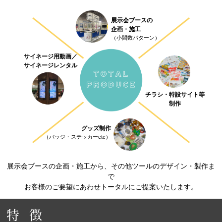
展示会ブースの
企画・施工
（小間数パターン）
サイネージ用動画／
サイネージレンタル
チラシ・特設サイト等
制作
グッズ制作
（バッジ・ステッカーetc）
展示会ブースの企画・施工から、その他ツールのデザイン・製作ま
で
お客様のご要望にあわせトータルにご提案いたします。
特 徴